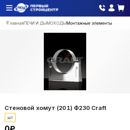
Главная
ПЕЧИ И ДЫМОХОДЫ
Монтажные элементы
Стеновой хомут (201) Ф230 Craft
шт
0
₽