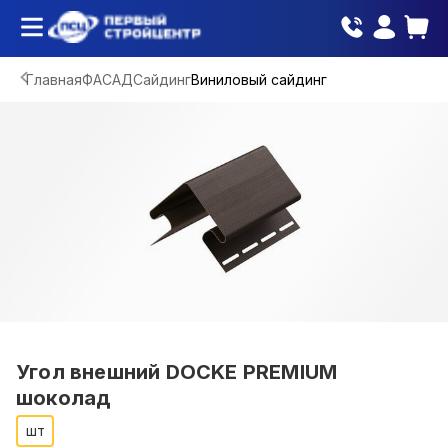
Главная
ФАСАД
Сайдинг
Виниловый сайдинг
Угол внешний DOCKE PREMIUM
шоколад
шт