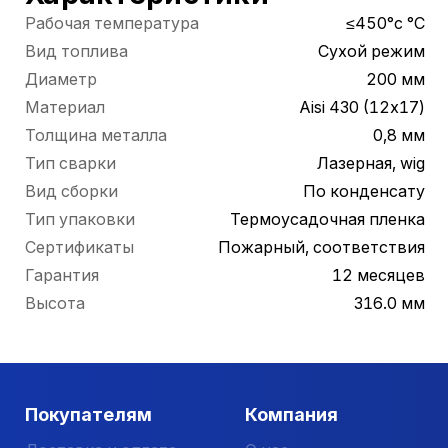
Рабочая температура
≤450°c °С
Вид топлива
Сухой режим
Диаметр
200 мм
Материал
Aisi 430 (12х17)
Толщина металла
0,8 мм
Тип сварки
Лазерная, wig
Вид сборки
По конденсату
Тип упаковки
Термоусадочная пленка
Сертификаты
Пожарный, соответствия
Гарантия
12 месяцев
Высота
316.0 мм
Покупателям
Компания