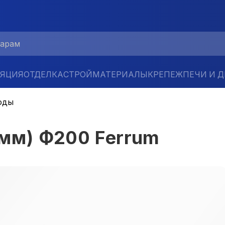
ЛЯЦИЯ
ОТДЕЛКА
СТРОЙМАТЕРИАЛЫ
КРЕПЕЖ
ПЕЧИ И 
оды
 мм) Ф200 Ferrum