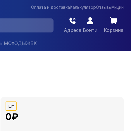
Оплата и доставка
Калькулятор
Отзывы
Акции
Адреса
Войти
Корзина
ДЫМОХОДЫ
ЖБК
шт
0
₽