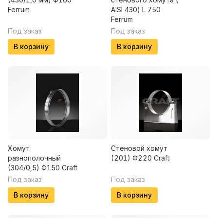
Ferrum
AISI 430) L 750
Ferrum
Под заказ
Под заказ
В корзину
В корзину
Хомут
Стеновой хомут
разнополочный
(201) Ф220 Craft
(304/0,5) Ф150 Craft
Под заказ
Под заказ
В корзину
В корзину