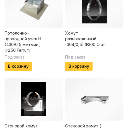
Потолочно-
Хомут
проходной узел Н
разнополочный
(430/0,5 мм+мин.)
(304/0,5) Ф300 Craft
Ф250 Ferrum
Под заказ
Под заказ
В корзину
В корзину
Стеновой хомут
Стеновой хомут (