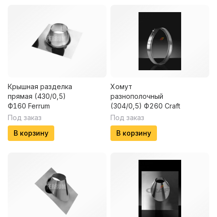
Крышная разделка
Хомут
прямая (430/0,5)
разнополочный
Ф160 Ferrum
(304/0,5) Ф260 Craft
Под заказ
Под заказ
В корзину
В корзину