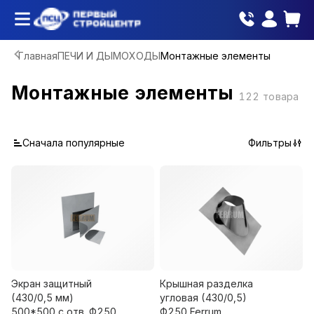
Главная
ПЕЧИ И ДЫМОХОДЫ
Монтажные элементы
Монтажные элементы
122
товара
Сначала популярные
Фильтры
Экран защитный
Крышная разделка
(430/0,5 мм)
угловая (430/0,5)
500*500 с отв. Ф250
Ф250 Ferrum