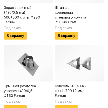
Экран защитный
Штанга для
(430/0,5 мм)
крепления
500*500 с отв. Ф280
стенового хомута
Ferrum
750 мм Craft
Под заказ
Под заказ
В корзину
В корзину
Крышная разделка
Консоль К6 (430/2
угловая (430/0,5)
шт) L-700 (2 мм)
Ф150 Ferrum
Ferrum
Под заказ
Под заказ