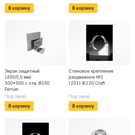
В корзину
В корзину
Экран защитный
Стеновое крепление
(430/0,5 мм)
раздвижное №1
500*500 с отв. Ф160
(201) Ф220 Craft
Ferrum
Под заказ
Под заказ
В корзину
В корзину