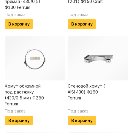
прямая (430/0,5)
(201) Ф150 Craft
Ф130 Ferrum
Под заказ
Под заказ
В корзину
В корзину
Хомут обжимной
Стеновой хомут (
под растяжку
AISI 430) Ф160
(430/0,5 мм) Ф280
Ferrum
Ferrum
Под заказ
Под заказ
В корзину
В корзину