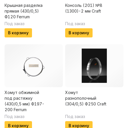
Крышная разделка
Консоль (201) №8
прямая (430/0,5)
(1300)-2 мм Craft
Ф120 Ferrum
Под заказ
Под заказ
В корзину
В корзину
Хомут обжимной
Хомут
под растяжку
разнополочный
(430/0,5 мм) Ф197-
(304/0,5) Ф250 Craft
200 Ferrum
Под заказ
Под заказ
В корзину
В корзину