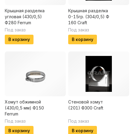
Крышная разделка
Крышная разделка
угловая (430/0,5)
0-15гр. (304/0,5) Ф
Ф280 Ferrum
160 Craft
Под заказ
Под заказ
В корзину
В корзину
Хомут обжимной
Стеновой хомут
(430/0,5 мм) Ф150
(201) Ф300 Craft
Ferrum
Под заказ
Под заказ
В корзину
В корзину