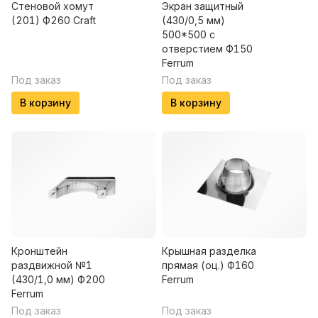
Стеновой хомут
Экран защитный
(201) Ф260 Craft
(430/0,5 мм)
500*500 с
отверстием Ф150
Ferrum
Под заказ
Под заказ
В корзину
В корзину
Кронштейн
Крышная разделка
раздвижной №1
прямая (оц.) Ф160
(430/1,0 мм) Ф200
Ferrum
Ferrum
Под заказ
Под заказ