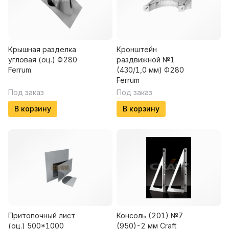
Крышная разделка
Кронштейн
угловая (оц.) Ф280
раздвижной №1
Ferrum
(430/1,0 мм) Ф280
Ferrum
Под заказ
Под заказ
В корзину
В корзину
Притопочный лист
Консоль (201) №7
(оц.) 500*1000
(950)-2 мм Craft