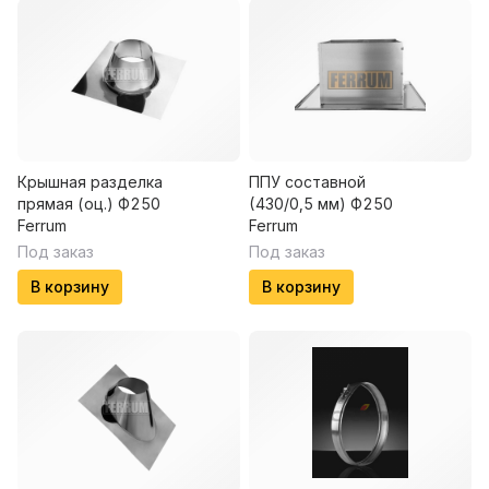
Крышная разделка
ППУ составной
прямая (оц.) Ф250
(430/0,5 мм) Ф250
Ferrum
Ferrum
Под заказ
Под заказ
В корзину
В корзину