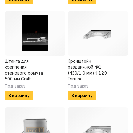
Штанга для
Кронштейн
крепления
раздвижной №1
стенового хомута
(430/1,0 мм) Ф120
500 мм Craft
Ferrum
Под заказ
Под заказ
В корзину
В корзину