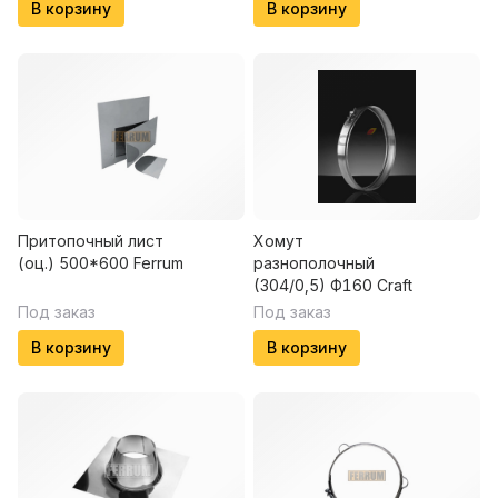
В корзину
В корзину
Притопочный лист
Хомут
(оц.) 500*600 Ferrum
разнополочный
(304/0,5) Ф160 Craft
Под заказ
Под заказ
В корзину
В корзину