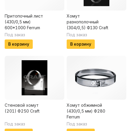
Притопочный лист
Хомут
(430/0,5 мм)
разнополочный
600*1000 Ferrum
(304/0,5) Ф130 Craft
Под заказ
Под заказ
В корзину
В корзину
Стеновой хомут
Хомут обжимной
(201) Ф250 Craft
(430/0,5 мм) Ф280
Ferrum
Под заказ
Под заказ