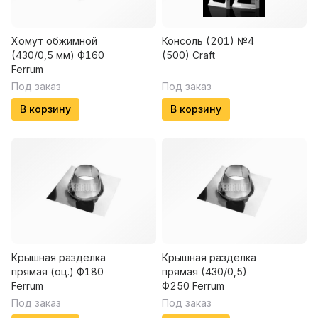
Хомут обжимной
Консоль (201) №4
(430/0,5 мм) Ф160
(500) Craft
Ferrum
Под заказ
Под заказ
В корзину
В корзину
Крышная разделка
Крышная разделка
прямая (оц.) Ф180
прямая (430/0,5)
Ferrum
Ф250 Ferrum
Под заказ
Под заказ