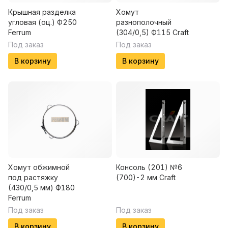
Крышная разделка
Хомут
угловая (оц.) Ф250
разнополочный
Ferrum
(304/0,5) Ф115 Craft
Под заказ
Под заказ
В корзину
В корзину
Хомут обжимной
Консоль (201) №6
под растяжку
(700)-2 мм Craft
(430/0,5 мм) Ф180
Ferrum
Под заказ
Под заказ
В корзину
В корзину