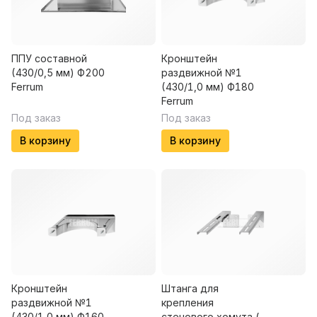
ППУ составной
Кронштейн
(430/0,5 мм) Ф200
раздвижной №1
Ferrum
(430/1,0 мм) Ф180
Ferrum
Под заказ
Под заказ
В корзину
В корзину
Кронштейн
Штанга для
раздвижной №1
крепления
(430/1,0 мм) Ф160
стенового хомута (