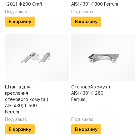
(201) Ф200 Craft
AISI 430) Ф300 Ferrum
Под заказ
Под заказ
В корзину
В корзину
Штанга для
Стеновой хомут (
крепления
AISI 430) Ф280
стенового хомута (
Ferrum
AISI 430) L 500
Ferrum
Под заказ
Под заказ
В корзину
В корзину