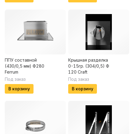
ППУ составной
Крышная разделка
(430/0,5 мм) Ф280
0-15гр. (304/0,5) Ф
Ferrum
120 Craft
Под заказ
Под заказ
В корзину
В корзину