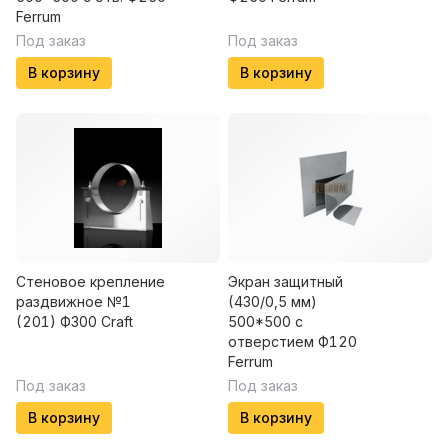
Ferrum
Под заказ
Под заказ
В корзину
В корзину
Стеновое крепление
Экран защитный
раздвижное №1
(430/0,5 мм)
(201) Ф300 Craft
500*500 с
отверстием Ф120
Ferrum
Под заказ
Под заказ
В корзину
В корзину