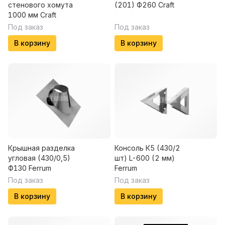
стенового хомута
(201) Ф260 Craft
1000 мм Craft
Под заказ
Под заказ
В корзину
В корзину
Крышная разделка
Консоль К5 (430/2
угловая (430/0,5)
шт) L-600 (2 мм)
Ф130 Ferrum
Ferrum
Под заказ
Под заказ
В корзину
В корзину