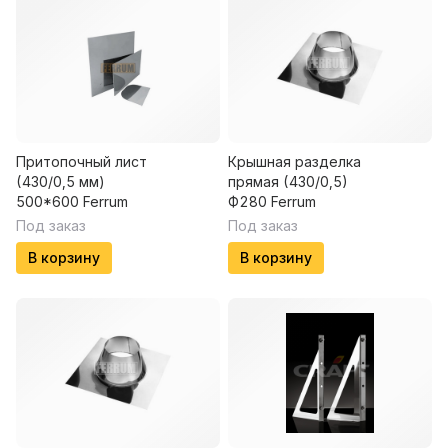
Притопочный лист
Крышная разделка
(430/0,5 мм)
прямая (430/0,5)
500*600 Ferrum
Ф280 Ferrum
Под заказ
Под заказ
В корзину
В корзину