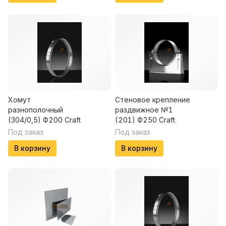
Хомут
Стеновое крепление
разнополочный
раздвижное №1
(304/0,5) Ф200 Craft
(201) Ф250 Craft
Под заказ
Под заказ
В корзину
В корзину