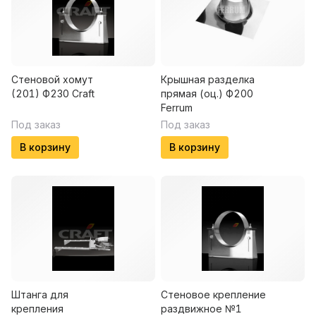
Стеновой хомут
Крышная разделка
(201) Ф230 Craft
прямая (оц.) Ф200
Ferrum
Под заказ
Под заказ
В корзину
В корзину
Штанга для
Стеновое крепление
крепления
раздвижное №1