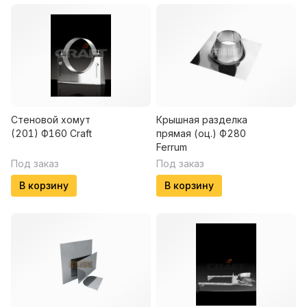
Стеновой хомут
Крышная разделка
(201) Ф160 Craft
прямая (оц.) Ф280
Ferrum
Под заказ
Под заказ
В корзину
В корзину