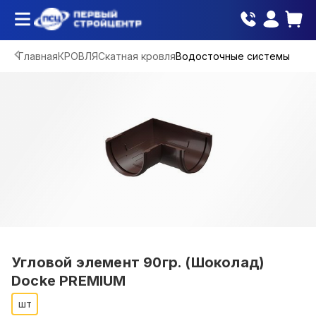
Главная
КРОВЛЯ
Скатная кровля
Водосточные системы
Угловой элемент 90гр. (Шоколад)
Docke PREMIUM
шт