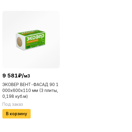
9 581
₽
/
м3
ЭКОВЕР ВЕНТ-ФАСАД 90 1
000х600х110 мм (3 плиты,
0,198 куб.м)
Под заказ
В корзину