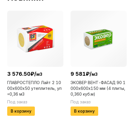
3 576.50
₽
/
9 581
₽
/
м3
м3
ГЛАВРОСТЕПЛО Лайт 2 10
ЭКОВЕР ВЕНТ-ФАСАД 90 1
00х600х50 утеплитель, уп
000х600х150 мм (4 плиты,
=0,36 м3
0,360 куб.м)
Под заказ
Под заказ
В корзину
В корзину