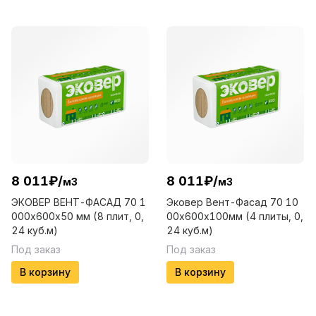
8 011
₽
/
8 011
₽
/
м3
м3
ЭКОВЕР ВЕНТ-ФАСАД 70 1
Эковер Вент-Фасад 70 10
000х600х50 мм (8 плит, 0,
00х600х100мм (4 плиты, 0,
24 куб.м)
24 куб.м)
Под заказ
Под заказ
В корзину
В корзину