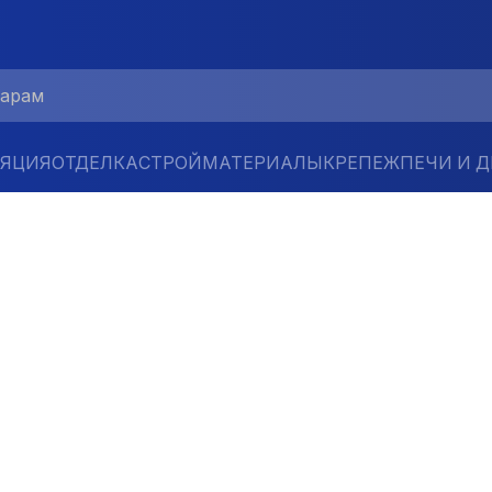
ЛЯЦИЯ
ОТДЕЛКА
СТРОЙМАТЕРИАЛЫ
КРЕПЕЖ
ПЕЧИ И 