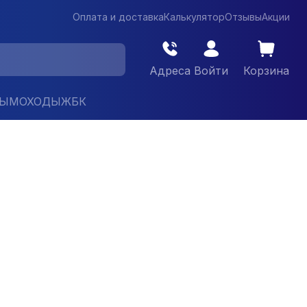
Оплата и доставка
Калькулятор
Отзывы
Акции
Адреса
Войти
Корзина
ДЫМОХОДЫ
ЖБК