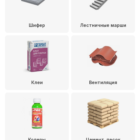
Шифер
Лестничные марши
Клеи
Вентиляция
Колеры
Цемент, песок