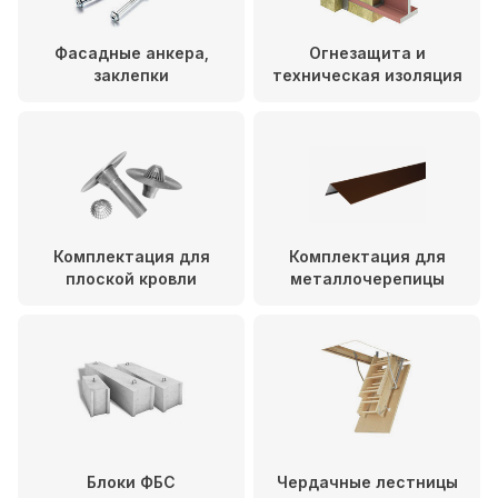
Фасадные анкера,
Огнезащита и
заклепки
техническая изоляция
Комплектация для
Комплектация для
плоской кровли
металлочерепицы
Блоки ФБС
Чердачные лестницы