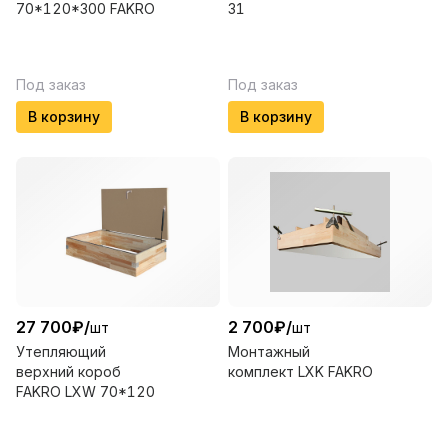
70*120*300 FAKRO
31
Под заказ
Под заказ
В корзину
В корзину
27 700
₽
/
2 700
₽
/
шт
шт
Утепляющий
Монтажный
верхний короб
комплект LXK FAKRO
FAKRO LXW 70*120