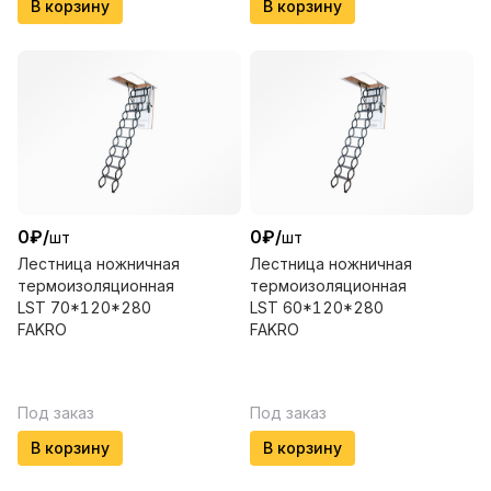
В корзину
В корзину
0
₽
/
0
₽
/
шт
шт
Лестница ножничная
Лестница ножничная
термоизоляционная
термоизоляционная
LSТ 70*120*280
LST 60*120*280
FAKRO
FAKRO
Под заказ
Под заказ
В корзину
В корзину