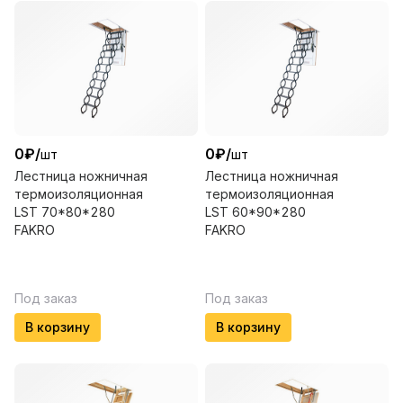
0
₽
/
0
₽
/
шт
шт
Лестница ножничная
Лестница ножничная
термоизоляционная
термоизоляционная
LSТ 70*80*280
LSТ 60*90*280
FAKRO
FAKRO
Под заказ
Под заказ
В корзину
В корзину