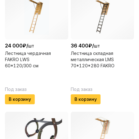
24 000
₽
/
36 400
₽
/
шт
шт
Лестница чердачная
Лестница складная
FAKRO LWS
металлическая LMS
60*120/300 см
70*120*280 FAKRO
Под заказ
Под заказ
В корзину
В корзину