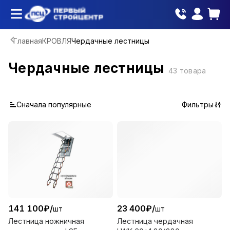
Главная
КРОВЛЯ
Чердачные лестницы
Чердачные лестницы
43
товара
Сначала популярные
Фильтры
141 100
₽
/
23 400
₽
/
шт
шт
Лестница ножничная
Лестница чердачная