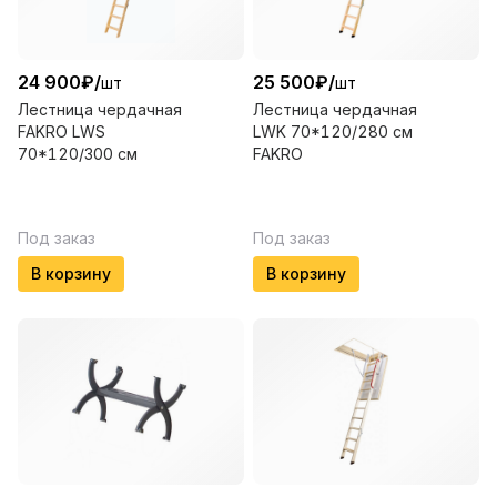
24 900
₽
/
25 500
₽
/
шт
шт
Лестница чердачная
Лестница чердачная
FAKRO LWS
LWK 70*120/280 см
70*120/300 см
FAKRO
Под заказ
Под заказ
В корзину
В корзину