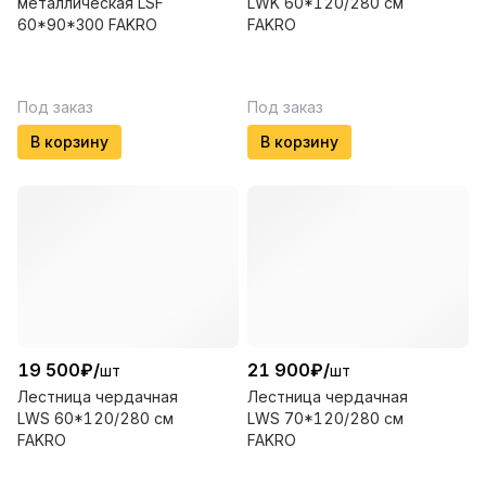
металлическая LSF
LWK 60*120/280 см
60*90*300 FAKRO
FAKRO
Под заказ
Под заказ
В корзину
В корзину
19 500
₽
/
21 900
₽
/
шт
шт
Лестница чердачная
Лестница чердачная
LWS 60*120/280 см
LWS 70*120/280 см
FAKRO
FAKRO