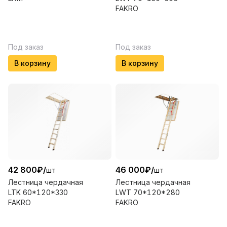
FAKRO
Под заказ
Под заказ
В корзину
В корзину
42 800
₽
/
46 000
₽
/
шт
шт
Лестница чердачная
Лестница чердачная
LTK 60*120*330
LWT 70*120*280
FAKRO
FAKRO