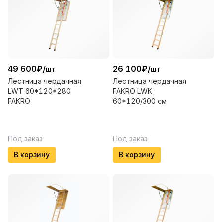
49 600
₽
/
26 100
₽
/
шт
шт
Лестница чердачная
Лестница чердачная
LWT 60*120*280
FAKRO LWK
FAKRO
60*120/300 см
Под заказ
Под заказ
В корзину
В корзину