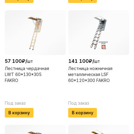
57 100
₽
/
141 100
₽
/
шт
шт
Лестница чердачная
Лестница ножничная
LWT 60*130*305
металлическая LSF
FAKRO
60*120*300 FAKRO
Под заказ
Под заказ
В корзину
В корзину