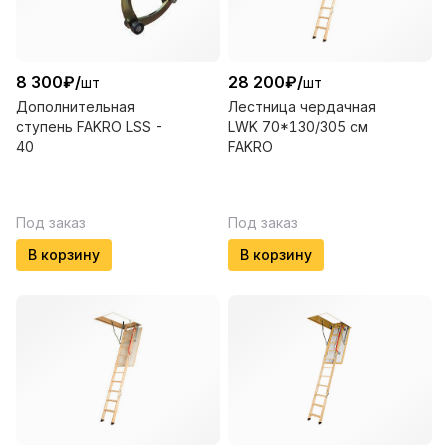
8 300
₽
/
28 200
₽
/
шт
шт
Дополнительная
Лестница чердачная
ступень FAKRO LSS -
LWK 70*130/305 см
40
FAKRO
Под заказ
Под заказ
В корзину
В корзину