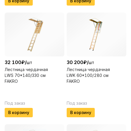
В корзину
В корзину
32 100
₽
/
30 200
₽
/
шт
шт
Лестница чердачная
Лестница чердачная
LWS 70*140/330 см
LWK 60*100/280 см
FAKRO
FAKRO
Под заказ
Под заказ
В корзину
В корзину