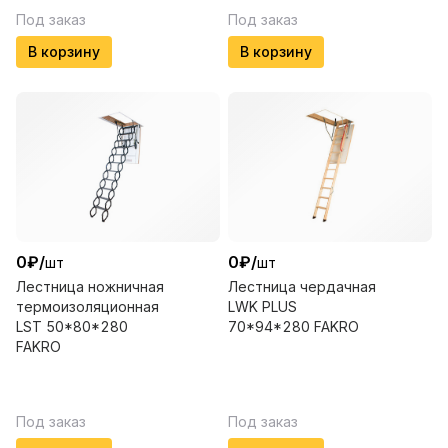
Под заказ
Под заказ
В корзину
В корзину
0
₽
/
0
₽
/
шт
шт
Лестница ножничная
Лестница чердачная
термоизоляционная
LWK PLUS
LST 50*80*280
70*94*280 FAKRO
FAKRO
Под заказ
Под заказ