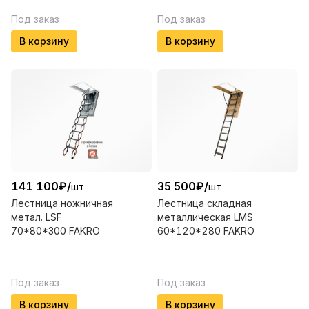
Под заказ
Под заказ
В корзину
В корзину
141 100
₽
/
35 500
₽
/
шт
шт
Лестница ножничная
Лестница складная
метал. LSF
металлическая LMS
70*80*300 FAKRO
60*120*280 FAKRO
Под заказ
Под заказ
В корзину
В корзину