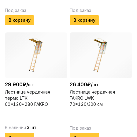
Под заказ
Под заказ
В корзину
В корзину
29 900
₽
/
26 400
₽
/
шт
шт
Лестница чердачная
Лестница чердачная
термо LTK
FAKRO LWK
60*120*280 FAKRO
70*120/300 см
В наличии
3
шт
Под заказ