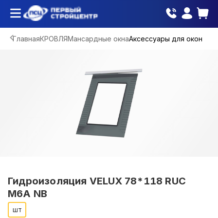
Главная
КРОВЛЯ
Мансардные окна
Аксессуары для окон
Гидроизоляция VELUX 78*118 RUC
M6A NB
шт