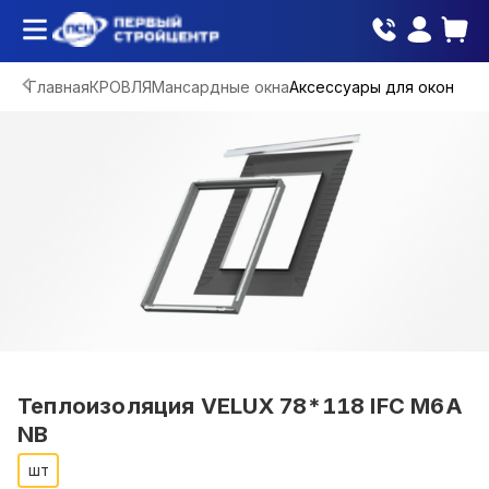
Главная
КРОВЛЯ
Мансардные окна
Аксессуары для окон
Теплоизоляция VELUX 78*118 IFC M6A
NB
шт