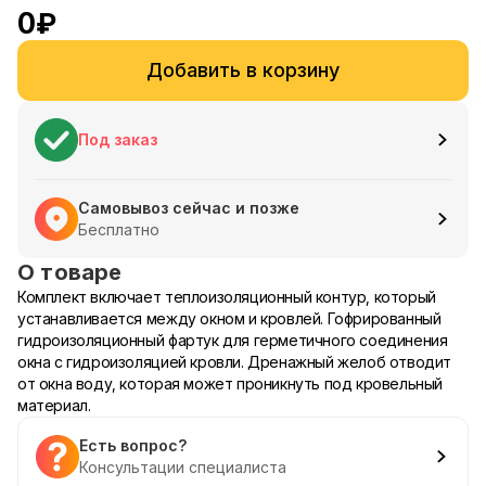
0
₽
Добавить в корзину
Под заказ
Самовывоз сейчас и позже
Бесплатно
О товаре
Комплект включает теплоизоляционный контур, который
устанавливается между окном и кровлей. Гофрированный
гидроизоляционный фартук для герметичного соединения
окна с гидроизоляцией кровли. Дренажный желоб отводит
от окна воду, которая может проникнуть под кровельный
материал.
Есть вопрос?
Консультации специалиста