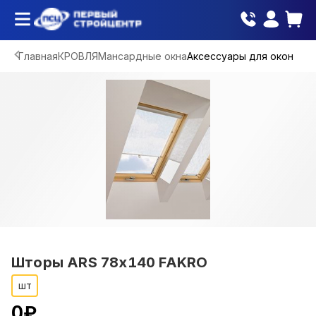
Главная
КРОВЛЯ
Мансардные окна
Аксессуары для окон
Шторы ARS 78х140 FAKRO
шт
0
₽