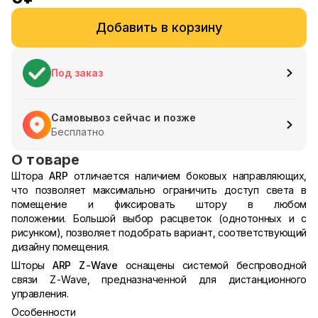
Добавить в корзину
Под заказ
Самовывоз сейчас и позже
Бесплатно
О товаре
Штора
ARP
отличается наличием боковых направляющих,
что позволяет максимально ограничить доступ света в
помещение и фиксировать штору в любом
положении. Большой выбор расцветок (однотонных и с
рисунком), позволяет подобрать вариант, соответствующий
дизайну помещения.
Шторы
ARP Z-Wave
оснащены системой беспроводной
связи Z-Wave, предназначенной для дистанционного
управления.
Особенности