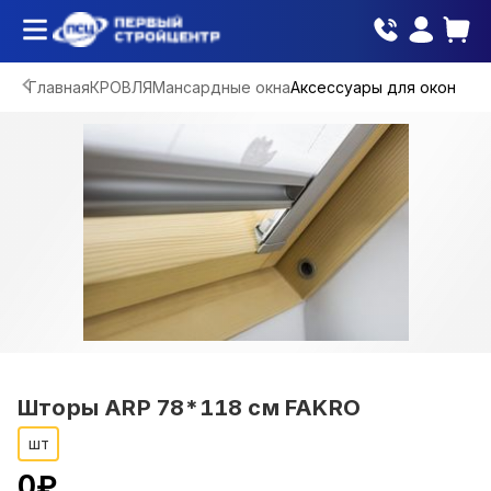
Главная
КРОВЛЯ
Мансардные окна
Аксессуары для окон
Шторы ARP 78*118 см FAKRO
шт
0
₽