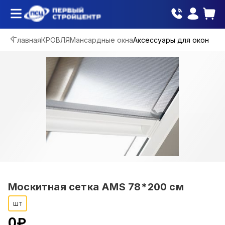
Главная
КРОВЛЯ
Мансардные окна
Аксессуары для окон
Москитная сетка AMS 78*200 см
шт
0
₽