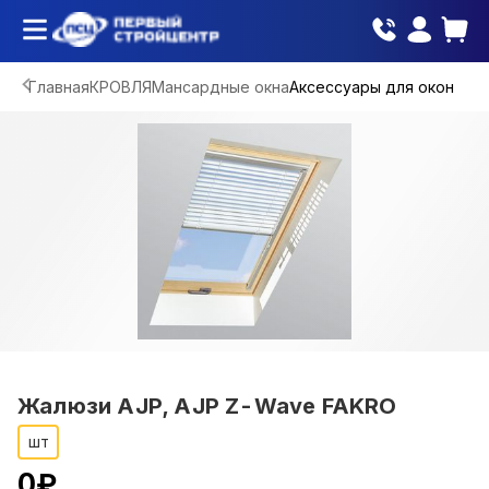
Главная
КРОВЛЯ
Мансардные окна
Аксессуары для окон
Жалюзи AJР, AJP Z-Wave FAKRO
шт
0
₽