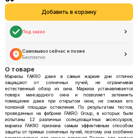
Добавить в корзину
Под заказ
Самовывоз сейчас и позже
Бесплатно
О товаре
Маркизы FAKRO даже в самые жаркие дни отлично
защищают от солнечных лучей, не ограничивая
естественный обзор из окна. Маркиза устанавливается
поверх мансардного окна и позволяет затемнить
помещение даже при открытом окне, не снижая его
полезной площади остекления. По результатам тестов,
проведенных на фабрике FAKRO Group, в которых были
испытаны 12 различных солнцезащитных аксессуаров,
маркиза FAKRO признана самым эффективным способом
защиты от прямых солнечных лучей, поэтому она особенно
рекомендована для южных регионов России, где солнце