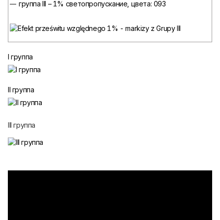
группа III – 1% светопропускание, цвета: 093
I группа
II группа
III группа