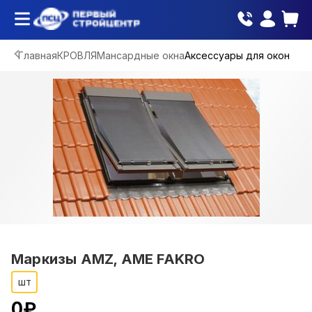
Главная
КРОВЛЯ
Мансардные окна
Аксессуары для окон
Маркизы AMZ, AME FAKRO
шт
0
₽