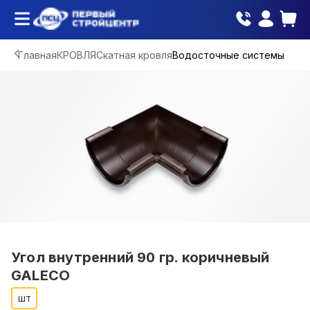
Главная
КРОВЛЯ
Скатная кровля
Водосточные системы
Угол внутренний 90 гр. коричневый
GALECO
шт