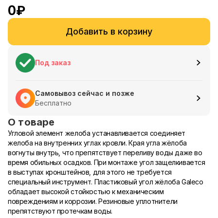
0
₽
Добавить в корзину
Под заказ
Самовывоз сейчас и позже
Бесплатно
О товаре
Угловой элемент желоба устанавливается соединяет
желоба на внутренних углах кровли. Края угла жёлоба
вогнуты внутрь, что препятствует переливу воды даже во
время обильных осадков. При монтаже угол защелкивается
в выступах кронштейнов, для этого не требуется
специальный инструмент. Пластиковый угол жёлоба Galeco
обладает высокой стойкостью к механическим
повреждениям и коррозии. Резиновые уплотнители
препятствуют протечкам воды.