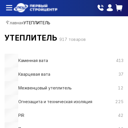
Главная
УТЕПЛИТЕЛЬ
УТЕПЛИТЕЛЬ
917
товаров
Каменная вата
413
Кварцевая вата
37
Межвенцовый утеплитель
12
Огнезащита и техническая изоляция
225
PIR
42