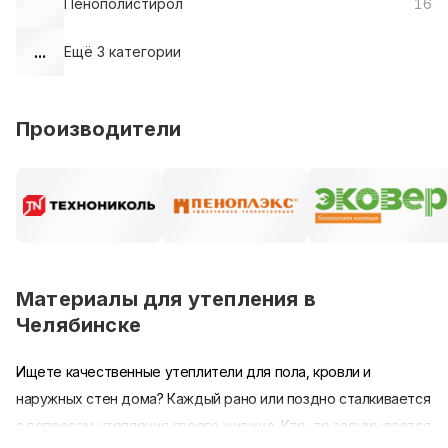
Пенополистирол
16
...
Ещё
3
категории
Производители
Материалы для утепления в
Челябинске
Ищете качественные утеплители для пола, кровли и
наружных стен дома? Каждый рано или поздно сталкивается
с вопросом утепления своего жилища. Кто-то задумывается