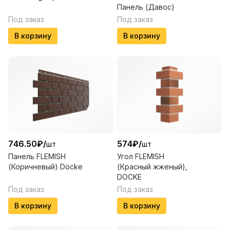
Панель (Давос)
Под заказ
Под заказ
В корзину
В корзину
746.50
₽
/
574
₽
/
шт
шт
Панель FLEMISH
Угол FLEMISH
(Коричневый) Döcke
(Красный жженый),
DOCKE
Под заказ
Под заказ
В корзину
В корзину