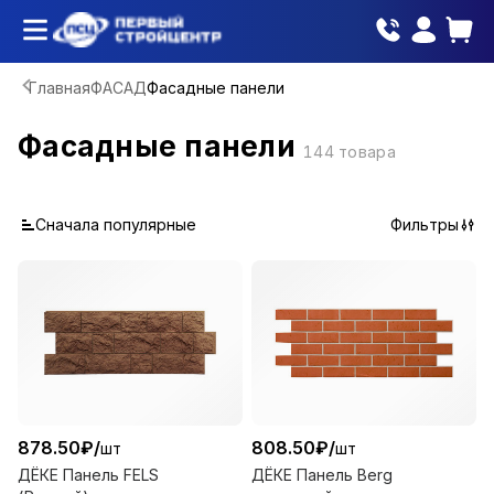
Главная
ФАСАД
Фасадные панели
Фасадные панели
144
товара
Сначала популярные
Фильтры
878.50
₽
/
808.50
₽
/
шт
шт
ДЁКЕ Панель FELS
ДЁКЕ Панель Berg