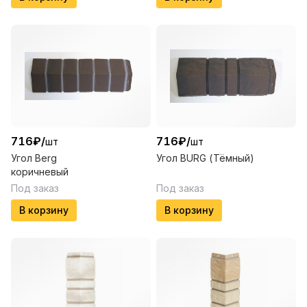
716
₽
/
716
₽
/
шт
шт
Угол Berg
Угол BURG (Тёмный)
коричневый
Под заказ
Под заказ
В корзину
В корзину