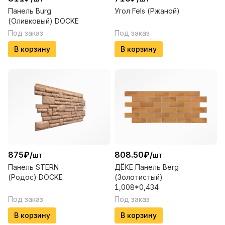
Панель Burg
Угол Fels (Ржаной)
(Оливковый) DOCKE
Под заказ
Под заказ
В корзину
В корзину
875
₽
/
808.50
₽
/
шт
шт
Панель STERN
ДЁКЕ Панель Berg
(Родос) DOCKE
(Золотистый)
1,008*0,434
Под заказ
Под заказ
В корзину
В корзину