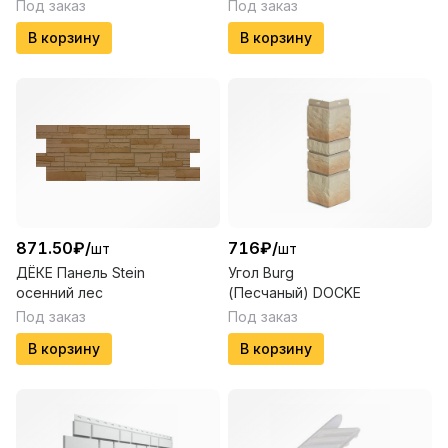
Под заказ
Под заказ
В корзину
В корзину
871.50
₽
/
716
₽
/
шт
шт
ДЁКЕ Панель Stein
Угол Burg
осенний лес
(Песчаный) DOCKE
Под заказ
Под заказ
В корзину
В корзину