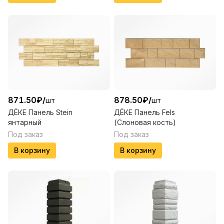
871.50
₽
/
878.50
₽
/
шт
шт
ДЁКЕ Панель Stein
ДЁКЕ Панель Fels
янтарный
(Слоновая кость)
Под заказ
Под заказ
В корзину
В корзину