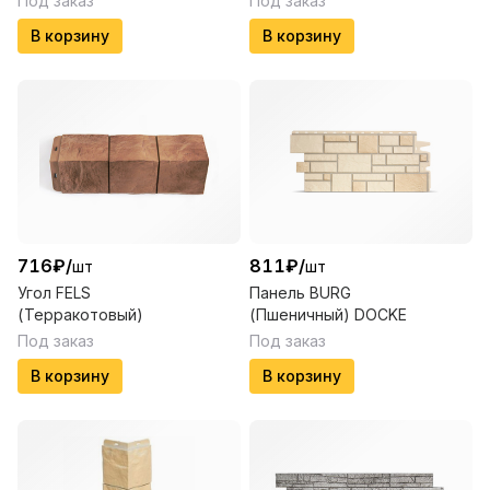
Под заказ
Под заказ
В корзину
В корзину
716
₽
/
811
₽
/
шт
шт
Угол FELS
Панель BURG
(Терракотовый)
(Пшеничный) DOCKE
Под заказ
Под заказ
В корзину
В корзину