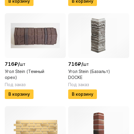
В корзину
В корзину
716
₽
/
716
₽
/
шт
шт
Угол Stein (Темный
Угол Stein (Базальт)
орех)
DOCKE
Под заказ
Под заказ
В корзину
В корзину