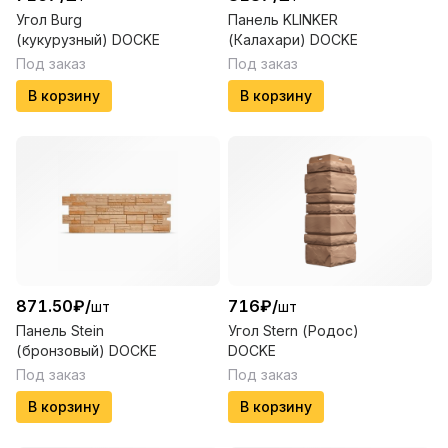
Угол Burg
Панель KLINKER
(кукурузный) DOCKE
(Калахари) DOCKE
Под заказ
Под заказ
В корзину
В корзину
871.50
₽
/
716
₽
/
шт
шт
Панель Stein
Угол Stern (Родос)
(бронзовый) DOCKE
DOCKE
Под заказ
Под заказ
В корзину
В корзину