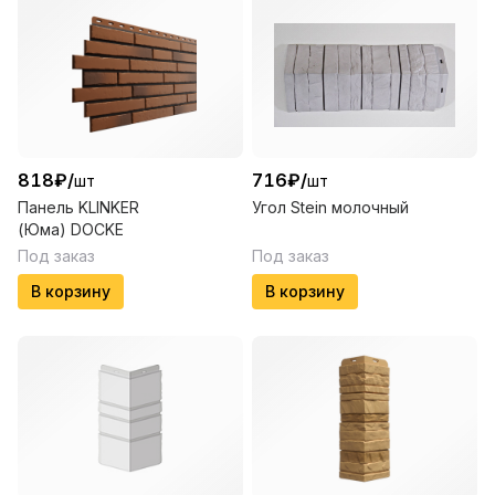
818
₽
/
716
₽
/
шт
шт
Панель KLINKER
Угол Stein молочный
(Юма) DOCKE
Под заказ
Под заказ
В корзину
В корзину