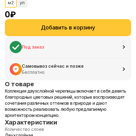
м2
уп
0
₽
Добавить в корзину
Под заказ
Самовывоз сейчас и позже
Бесплатно
О товаре
Коллекция двухслойной черепицы включает в себя девять
благородных цветовых решений, которые воспроизводят
сочетания различных оттенков в природе и дают
возможность реализовать любую предлагаемую
архитектором концепцию.
Характеристики
Количество слоев
Двухслойная