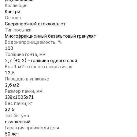
Коллекция
Кантри
Основа
Сверхпрочный стеклохолст
Тип посыпки
Многофракционный базальтовый гранулят
Водонепроницаемость, %
100
Толщина гонта, мм
2,7 (+0,2) -толщина одного слоя
Вес 1 м2 готового покрытия, кг
12,5
Площадь в упаковке
2,6 м2
Размер пачки, мм
338х1005х71
Вес пачки, кг
32,5
тип битума
окисленный
Гарантия производителя
50 лет