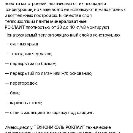
всех типах строений, независимо от их площади и
конфигурации, но чаще всего ее используют в малоэтажных
и коттеджных постройках. В качестве слоя
теплоизоляции
плиты минераловатные
РОКЛАЙТ
плотностью от 30 до 40 кг/м3 монтируют:
Ненагружаемый теплоизоляционный слой в конструкциях:
скатных крыш;
холодных чердаков;
перекрытий по балкам;
перекрытий по лагам или ж/б основанию;
перегородок;
бань;
каркасных стен;
стен с изоляцией по каркасу под сайдинг.
Имеющиеся у
ТЕХНОНИКОЛЬ РОКЛАЙТ
технические