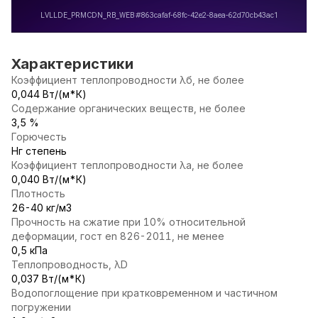
Характеристики
Коэффициент теплопроводности λб, не более
0,044 Вт/(м*К)
Содержание органических веществ, не более
3,5 %
Горючесть
Нг степень
Коэффициент теплопроводности λа, не более
0,040 Вт/(м*К)
Плотность
26-40 кг/м3
Прочность на сжатие при 10% относительной
деформации, гост en 826-2011, не менее
0,5 кПа
Теплопроводность, λD
0,037 Вт/(м*К)
Водопоглощение при кратковременном и частичном
погружении