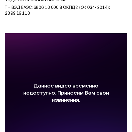
ТН ВЭД ЕАЭС: 6806 10 000 8 ОКПД2 (ОК 034-2014):
23.99.19.110