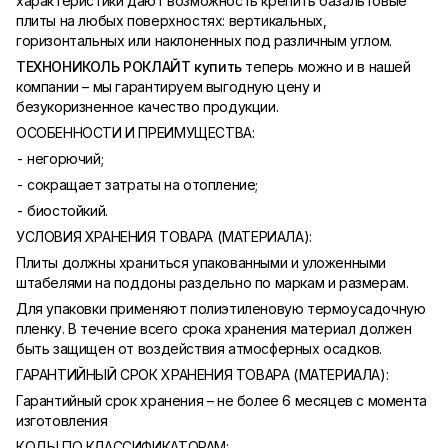
характеристики дают возможность крепить базальтовые
плиты на любых поверхностях: вертикальных,
горизонтальных или наклоненных под различным углом.
ТЕХНОНИКОЛЬ РОКЛАЙТ
купить
теперь можно и в нашей
компании – мы гарантируем выгодную цену и
безукоризненное качество продукции.
ОСОБЕННОСТИ И ПРЕИМУЩЕСТВА:
- негорючий;
- сокращает затраты на отопление;
- биостойкий.
УСЛОВИЯ ХРАНЕНИЯ ТОВАРА (МАТЕРИАЛА):
Плиты должны храниться упакованными и уложенными
штабелями на поддоны раздельно по маркам и размерам.
Для упаковки применяют полиэтиленовую термоусадочную
пленку. В течение всего срока хранения материал должен
быть защищен от воздействия атмосферных осадков.
ГАРАНТИЙНЫЙ СРОК ХРАНЕНИЯ ТОВАРА (МАТЕРИАЛА):
Гарантийный срок хранения – не более 6 месяцев с момента
изготовления
КОДЫ ПО КЛАССИФИКАТОРАМ: