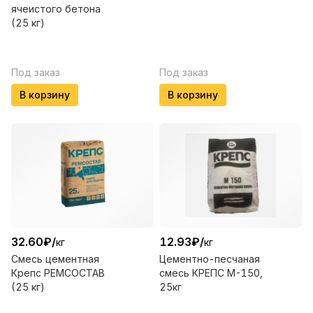
ячеистого бетона
(25 кг)
Под заказ
Под заказ
В корзину
В корзину
32.60
₽
/
12.93
₽
/
кг
кг
Смесь цементная
Цементно-песчаная
Крепс РЕМСОСТАВ
смесь КРЕПС М-150,
(25 кг)
25кг