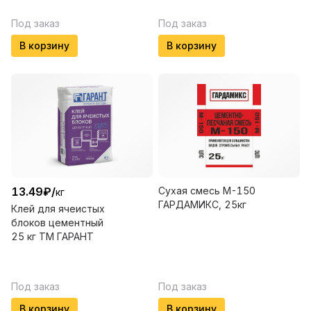
Под заказ
Под заказ
В корзину
В корзину
13.49
₽
/
Сухая смесь М-150
кг
ГАРДАМИКС, 25кг
Клей для ячеистых
блоков цементный
25 кг ТМ ГАРАНТ
Под заказ
Под заказ
В корзину
В корзину