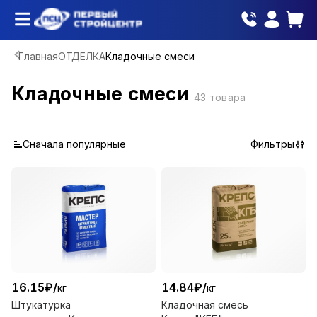
Главная
ОТДЕЛКА
Кладочные смеси
Кладочные смеси
43
товара
Сначала популярные
Фильтры
16.15
₽
/
14.84
₽
/
кг
кг
Штукатурка
Кладочная смесь