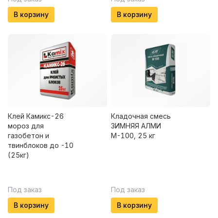
В корзину
В корзину
Клей Камикс-26
Кладочная смесь
мороз для
ЗИМНЯЯ АЛМИ
газобетон и
М-100, 25 кг
твинблоков до -10
(25кг)
Под заказ
Под заказ
В корзину
В корзину