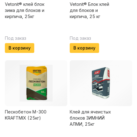
Vetonit® клей блок
Vetonit® Блок клей
зима для блоков и
для блоков и
кирпича, 25кг
кирпича, 25 кг
Под заказ
Под заказ
В корзину
В корзину
Пескобетон М-300
Клей для ячеистых
KRAFTMIX (25кг)
блоков ЗИМНИЙ
АЛМИ, 25кг