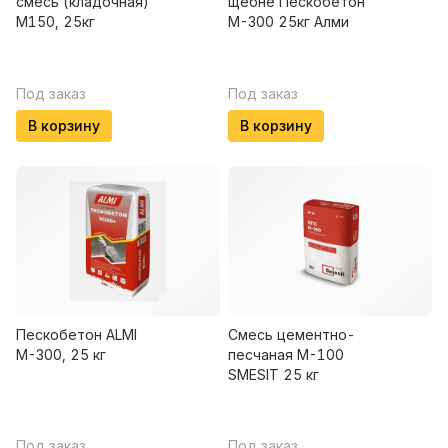
смесь (кладочная)
щебне Пескобетон
М150, 25кг
М-300 25кг Алми
Под заказ
Под заказ
В корзину
В корзину
Пескобетон ALMI
Смесь цементно-
М-300, 25 кг
песчаная М-100
SMESIT 25 кг
Под заказ
Под заказ