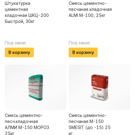
Штукатурка
Смесь цементно-
цементная
песчаная кладочная
кладочная ШКЦ-200
ALMI М-100, 25кг
Быстрой, 30кг
Под заказ
Под заказ
В корзину
В корзину
Смесь цементно-
Смесь цементно-
песч.кладочная
песчаная М-150
АЛМИ М-150 МОРОЗ
SMESIT (до -15) 25
25кг
кг.