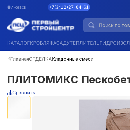
Ижевск
+7
(
3412
)
27-84-61
КАТАЛОГ
КРОВЛЯ
ФАСАД
УТЕПЛИТЕЛЬ
ГИДРОИЗО
Главная
ОТДЕЛКА
Кладочные смеси
ПЛИТОМИКС Пескобето
Сравнить