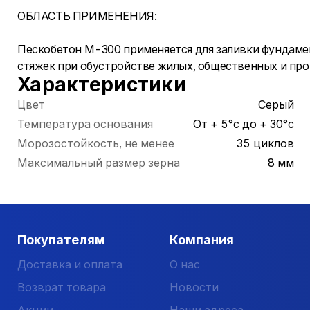
ОБЛАСТЬ ПРИМЕНЕНИЯ:
Пескобетон М-300 применяется для заливки фундаме
стяжек при обустройстве жилых, общественных и пр
Характеристики
Цвет
Серый
Температура основания
От + 5°с до + 30°с
Морозостойкость, не менее
35 циклов
Максимальный размер зерна
8 мм
Покупателям
Компания
Доставка и оплата
О нас
Возврат товара
Новости