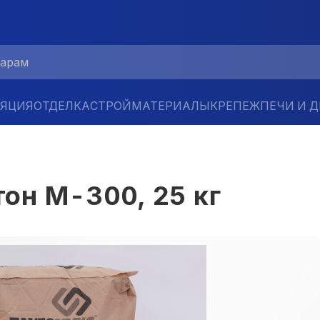
ЛЯЦИЯ
ОТДЕЛКА
СТРОЙМАТЕРИАЛЫ
КРЕПЕЖ
ПЕЧИ И 
н М-300, 25 кг