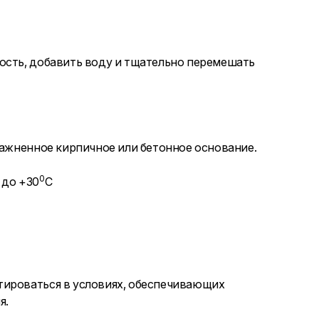
ость, добавить воду и тщательно перемешать
лажненное кирпичное или бетонное основание.
0
 до +30
С
тироваться в условиях, обеспечивающих
я.