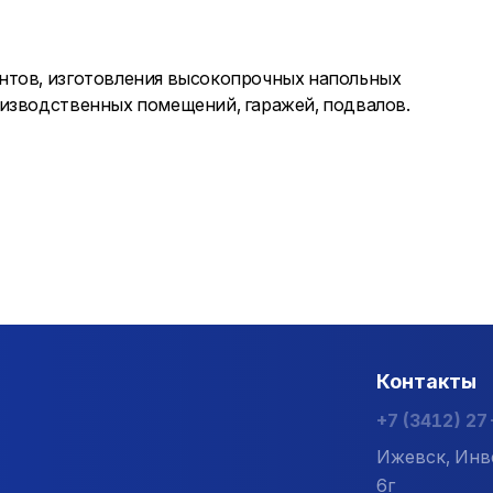
нтов, изготовления высокопрочных напольных
оизводственных помещений, гаражей, подвалов.
Контакты
+7 (3412) 2
Ижевск, Инв
6г