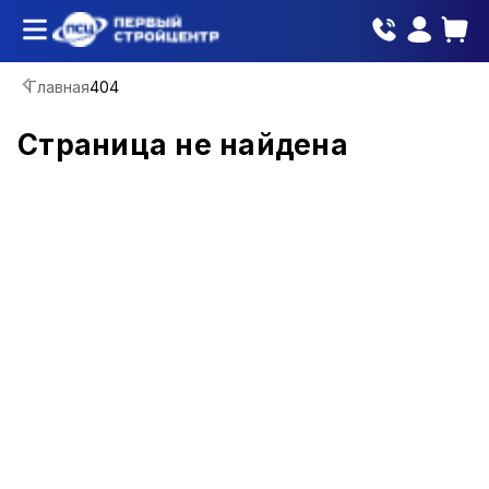
Главная
404
Страница не найдена