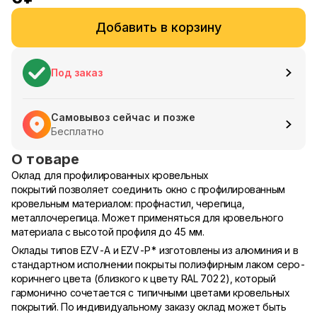
Добавить в корзину
Под заказ
Самовывоз сейчас и позже
Бесплатно
О товаре
Оклад для профилированных кровельных
покрытий позволяет соединить окно с профилированным
кровельным материалом: профнастил, черепица,
металлочерепица. Может применяться для кровельного
материала с высотой профиля до 45 мм.
Оклады типов EZV-A и EZV-P* изготовлены из алюминия и в
стандартном исполнении покрыты полиэфирным лаком серо-
коричнего цвета (близкого к цвету RAL 7022), который
гармонично сочетается с типичными цветами кровельных
покрытий. По индивидуальному заказу оклад может быть