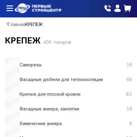
Главная
КРЕПЕЖ
КРЕПЕЖ
406
товаров
Саморезы
16
Фасадные дюбели для теплоизоляции
66
Крепеж для плоской кровли
82
Фасадные анкера, заклепки
16
Химические анкера
8