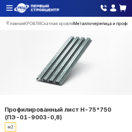
Главная
КРОВЛЯ
Скатная кровля
Металлочерепица и профна
Профилированный лист Н-75*750
(ПЭ-01-9003-0,8)
м2