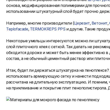
основа, модифицированная полимерами для прочного 
использовании штукатурный слой будет прочно держат
Например, многие производители (
Церезит
,
Ветонит
,
Teplofacade
,
TERMOKREPS PPS
и другие. Такие проду
Некоторые умельцы интересуются: можно ли штукату
слой плиточного клея с сеткой. Так делать не реком
обходится дороже и может быть менее эффективно в
состав, а не обычный цементный раствор или плиточн
Итак, будет ли держаться штукатурка на пеноплексе?
использовать армирующую сетку и нанести подходящу
рассчитана на длительную эксплуатацию. И помним, 
на приклеивание и покрытие плит пенополистирола. 