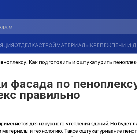
ЛЯЦИЯ
ОТДЕЛКА
СТРОЙМАТЕРИАЛЫ
КРЕПЕЖ
ПЕЧИ И 
пеноплексу. Как подготовить и оштукатурить пенопле
и фасада по пеноплексу
екс правильно
меняется для наружного утепления зданий. Но будет ли
ые материалы и технологию. Такое оштукатуривание пен