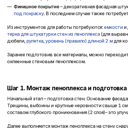
Финишное покрытие
– декоративная фасадная штук
под покраску
. В последнем случае также потребуе
Из инструментов для работы потребуются:
емкости
и 
терка для штукатурки стен из пеноплекса
(для выравн
дюбели,
рулетка
,
уровень (правило) длиной 2 м
для ко
Заранее подготовив все материалы, можно переходит
оклеенные стеновым пеноплексом.
Шаг 1. Монтаж пеноплекса и подготовка
Начальный этап – подготовка стен. Основание фасад
Трещины, выбоины и крупные неровности свыше 1 с
составом глубокого проникновения (2 слоя)– это улу
Далее выполняется монтаж пеноплекса на стену снар