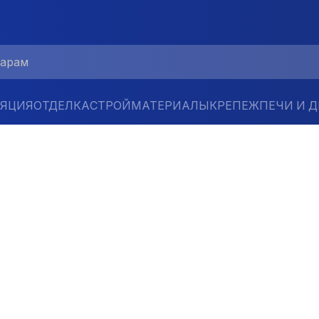
ЛЯЦИЯ
ОТДЕЛКА
СТРОЙМАТЕРИАЛЫ
КРЕПЕЖ
ПЕЧИ И 