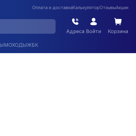
Оплата и доставка
Калькулятор
Отзывы
Акции
Адреса
Войти
Корзина
ДЫМОХОДЫ
ЖБК