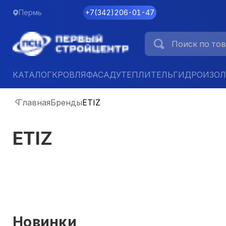
Пермь
+7
(
342
)
206-01-47
КАТАЛОГ
КРОВЛЯ
ФАСАД
УТЕПЛИТЕЛЬ
ГИДРОИЗО
Главная
Бренды
ETIZ
ETIZ
Новинки