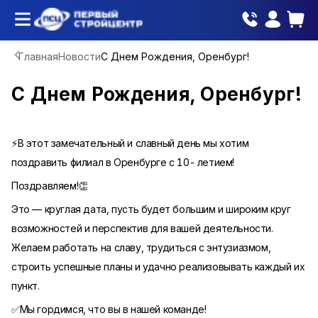
Главная
Новости
С Днем Рождения, Оренбург!
С Днем Рождения, Оренбург!
⚡В этот замечательный и славный день мы хотим
поздравить филиал в Оренбурге с 10- летием!
Поздравляем!👏
Это — круглая дата, пусть будет большим и широким круг
возможностей и перспектив для вашей деятельности.
Желаем работать на славу, трудиться с энтузиазмом,
строить успешные планы и удачно реализовывать каждый их
пункт.
✅Мы гордимся, что вы в нашей команде!