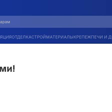
ЛЯЦИЯ
ОТДЕЛКА
СТРОЙМАТЕРИАЛЫ
КРЕПЕЖ
ПЕЧИ И 
ми!