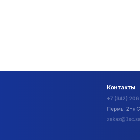
Контакты
+7 (342) 20
Пермь, 2-я С
zakaz@1sc.sa