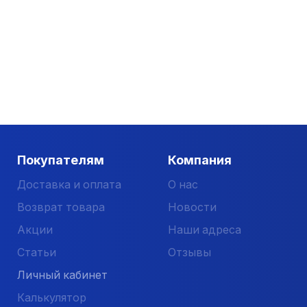
Покупателям
Компания
Доставка и оплата
О нас
Возврат товара
Новости
Акции
Наши адреса
Статьи
Отзывы
Личный кабинет
Калькулятор