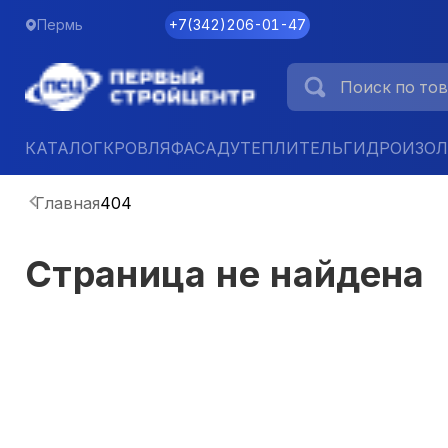
Пермь
+7
(
342
)
206-01-47
КАТАЛОГ
КРОВЛЯ
ФАСАД
УТЕПЛИТЕЛЬ
ГИДРОИЗО
Главная
404
Страница не найдена