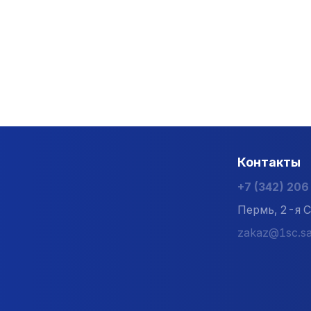
Контакты
+7 (342) 20
Пермь, 2-я С
zakaz@1sc.sa