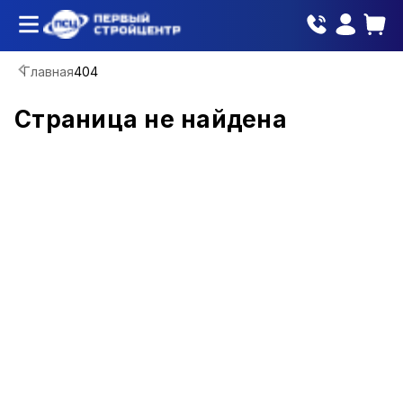
Главная
404
Страница не найдена