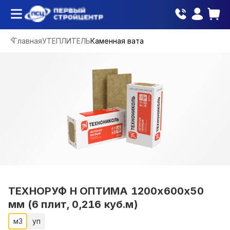
Главная
УТЕПЛИТЕЛЬ
Каменная вата
ТЕХНОРУФ Н ОПТИМА 1200х600х50
мм (6 плит, 0,216 куб.м)
м3
уп