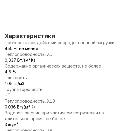
Характеристики
Прочность при действии сосредоточенной нагрузки
450 Н, не менее
Теплопроводность, λD
0,037 Вт/(м*К)
Содержание органических веществ, не более
4,5 %
Плотность
105 кг/м3
Группа горючести
НГ
Теплопроводность, λ10
0.036 Вт/(м*К)
Водопоглощение при частичном погружении на
длительное время, не более
3 кг/м²
Теплопроводность, λА