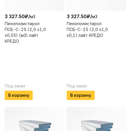
3 327.50
₽
/
3 327.50
₽
/
м3
м3
Пенополистирол
Пенополистирол
ПСБ-С-25 (2,0 х1,0
ПСБ-С-25 (2,0 х1,0
х0,05) (м3) лайт
х0,1) лайт КРЕДО
КРЕДО
Под заказ
Под заказ
В корзину
В корзину