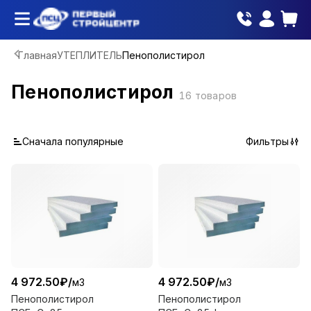
Главная
УТЕПЛИТЕЛЬ
Пенополистирол
Пенополистирол
16
товаров
Сначала популярные
Фильтры
4 972.50
₽
/
4 972.50
₽
/
м3
м3
Пенополистирол
Пенополистирол