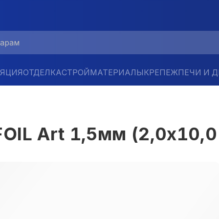
ЛЯЦИЯ
ОТДЕЛКА
СТРОЙМАТЕРИАЛЫ
КРЕПЕЖ
ПЕЧИ И 
IL Art 1,5мм (2,0х10,0