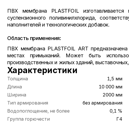
ПВХ мембрана PLASTFOIL изготавливается 
суспензионного поливинилхлорида, соответс
наполнителей и технологических добавок.
Область применения:
ПВХ мембрана PLASTFOIL ART предназначена д
местах примыканий. Может быть использо
производственных и жилых зданий, выставочных, 
Характеристики
Толщина
1,5 мм
Длина
10 000 мм
Ширина
2000 мм
Тип армирования
без армирования
Водопоглощение, не более
0,1 %
Группа горючести
Г4