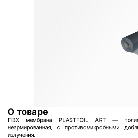
О товаре
ПВХ мембрана PLASTFOIL ART — полиме
неармированная, с противомикробными доба
излучения.