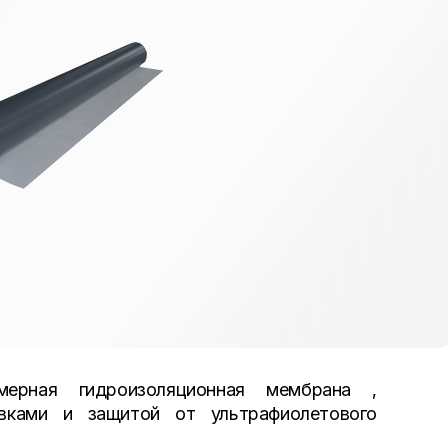
рная гидроизоляционная мембрана ,
вками и защитой от ультрафиолетового