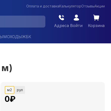
Оплата и доставка
Калькулятор
Отзывы
Акции
Адреса
Войти
Корзина
ДЫМОХОДЫ
ЖБК
 м)
м2
рул
0
₽