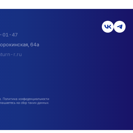
6-01-47
орокинская, 64а
turn-r.ru
в. Политика конфиденциальности
лашаетесь на сбор таких данных.