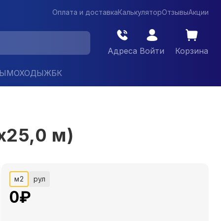
Оплата и доставка
Калькулятор
Отзывы
Акции
Адреса
Войти
Корзина
ДЫМОХОДЫ
ЖБК
х25,0 м)
м2
рул
0
₽