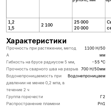
1,2
25 000
С
2 100
1,5
20 000
с
Характеристики
Прочность при растяжении, метод
1100 Н/50
А
мм
Гибкость на брусе радиусом 5 мм,
-55 °С
Прочность сварного шва на разрыв
700 Н/50мм
Водонепроницаемость при
Водонепроницаем
давлении не менее 0,2 мпа, в
течение 2 ч
Группа горючести
Г2
Распространение пламени
Рп1