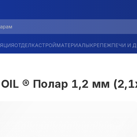
ЛЯЦИЯ
ОТДЕЛКА
СТРОЙМАТЕРИАЛЫ
КРЕПЕЖ
ПЕЧИ И 
IL ® Полар 1,2 мм (2,1