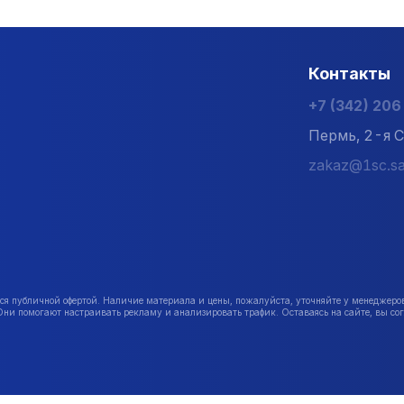
Контакты
+7 (342) 20
Пермь, 2-я С
zakaz@1sc.sa
публичной офертой. Наличие материала и цены, пожалуйста, уточняйте у менеджеро
Они помогают настраивать рекламу и анализировать трафик. Оставаясь на сайте, вы сог