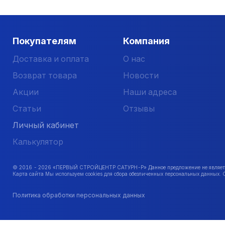
Покупателям
Компания
Доставка и оплата
О нас
Возврат товара
Новости
Акции
Наши адреса
Статьи
Отзывы
Личный кабинет
Калькулятор
© 2016 -
2026
«ПЕРВЫЙ СТРОЙЦЕНТР САТУРН-Р» Данное предложение не является 
Карта сайта Мы используем cookies для сбора обезличенных персональных данных. 
Политика обработки персональных данных