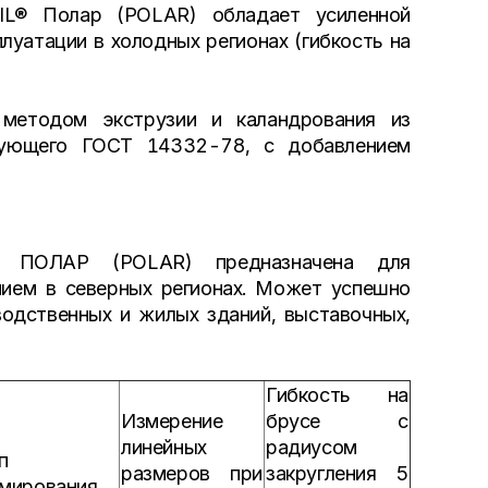
IL® Полар (POLAR) обладает усиленной
луатации в холодных регионах (гибкость на
методом экструзии и каландрования из
твующего ГОСТ 14332-78, с добавлением
® ПОЛАР (POLAR) предназначена для
нием в северных регионах. Может успешно
водственных и жилых зданий, выставочных,
Гибкость на
Измерение
брусе с
линейных
радиусом
п
размеров при
закругления 5
мирования