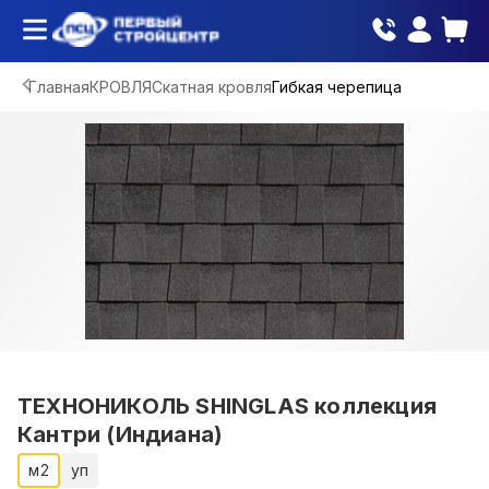
Главная
КРОВЛЯ
Скатная кровля
Гибкая черепица
ТЕХНОНИКОЛЬ SHINGLAS коллекция
Кантри (Индиана)
м2
уп