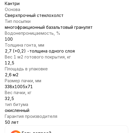
Кантри
Основа
Сверхпрочный стеклохолст
Тип посыпки
многофракционный базальтовый гранулят
Водонепроницаемость, %
100
Толщина гонта, мм
2,7 (+0,2) -толщина одного слоя
Вес 1 м2 готового покрытия, кг
12,5
Площадь в упаковке
2,6 м2
Размер пачки, мм
338х1005х71
Вес пачки, кг
32,5
тип битума
окисленный
Гарантия производителя
50 лет