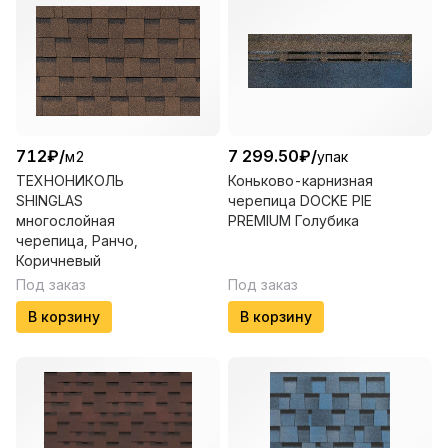
712
₽
/
7 299.50
₽
/
м2
упак
ТЕХНОНИКОЛЬ
Коньково-карнизная
SHINGLAS
черепица DOCKE PIE
многослойная
PREMIUM Голубика
черепица, Ранчо,
Коричневый
Под заказ
Под заказ
В корзину
В корзину