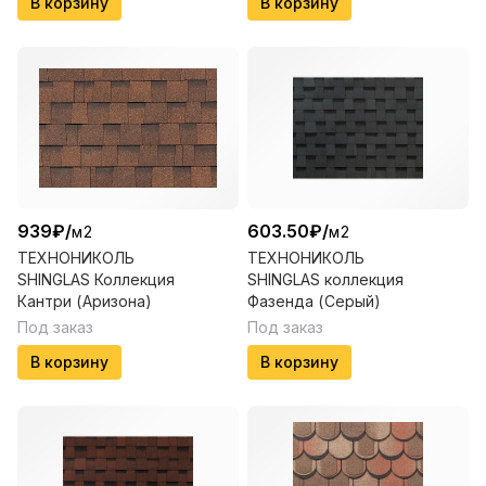
В корзину
В корзину
939
₽
/
603.50
₽
/
м2
м2
ТЕХНОНИКОЛЬ
ТЕХНОНИКОЛЬ
SHINGLAS Коллекция
SHINGLAS коллекция
Кантри (Аризона)
Фазенда (Серый)
Под заказ
Под заказ
В корзину
В корзину