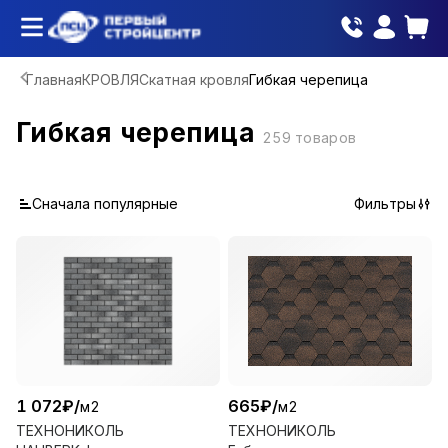
Главная
КРОВЛЯ
Скатная кровля
Гибкая черепица
Гибкая черепица
259
товаров
Сначала популярные
Фильтры
1 072
₽
/
665
₽
/
м2
м2
ТЕХНОНИКОЛЬ
ТЕХНОНИКОЛЬ