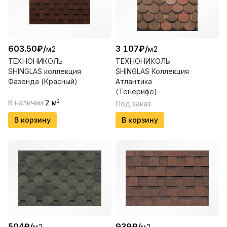
603.50
₽
/
3 107
₽
/
м2
м2
ТЕХНОНИКОЛЬ
ТЕХНОНИКОЛЬ
SHINGLAS коллекция
SHINGLAS Коллекция
Фазенда (Красный)
Атлантика
(Тенерифе)
В наличии
2
м
2
Под заказ
В корзину
В корзину
504
₽
/
939
₽
/
м2
м2