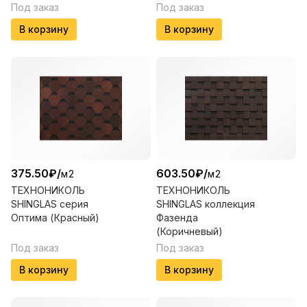
Под заказ
Под заказ
В корзину
В корзину
375.50
₽
/
603.50
₽
/
м2
м2
ТЕХНОНИКОЛЬ
ТЕХНОНИКОЛЬ
SHINGLAS серия
SHINGLAS коллекция
Оптима (Красный)
Фазенда
(Коричневый)
Под заказ
Под заказ
В корзину
В корзину