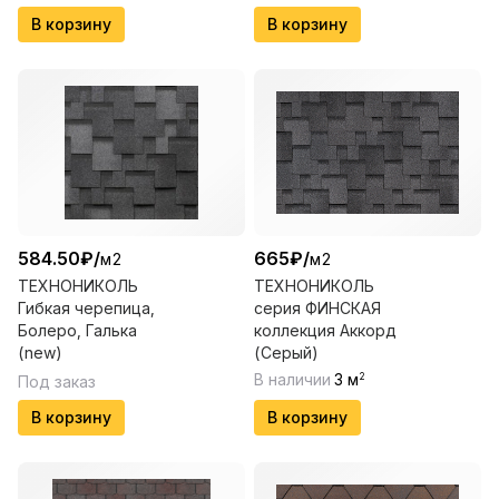
В корзину
В корзину
584.50
₽
/
665
₽
/
м2
м2
ТЕХНОНИКОЛЬ
ТЕХНОНИКОЛЬ
Гибкая черепица,
серия ФИНСКАЯ
Болеро, Галька
коллекция Аккорд
(new)
(Серый)
В наличии
3
м
2
Под заказ
В корзину
В корзину