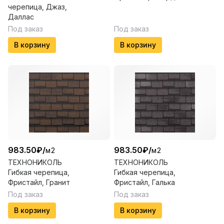
черепица, Джаз,
Даллас
Под заказ
Под заказ
В корзину
В корзину
983.50
₽
/
983.50
₽
/
м2
м2
ТЕХНОНИКОЛЬ
ТЕХНОНИКОЛЬ
Гибкая черепица,
Гибкая черепица,
Фристайл, Гранит
Фристайл, Галька
Под заказ
Под заказ
В корзину
В корзину