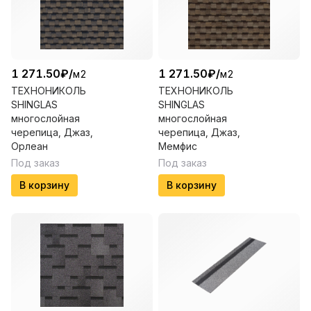
1 271.50
₽
/
1 271.50
₽
/
м2
м2
ТЕХНОНИКОЛЬ
ТЕХНОНИКОЛЬ
SHINGLAS
SHINGLAS
многослойная
многослойная
черепица, Джаз,
черепица, Джаз,
Орлеан
Мемфис
Под заказ
Под заказ
В корзину
В корзину