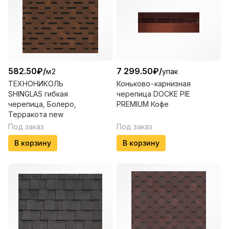
582.50
₽
/
7 299.50
₽
/
м2
упак
ТЕХНОНИКОЛЬ
Коньково-карнизная
SHINGLAS гибкая
черепица DOCKE PIE
черепица, Болеро,
PREMIUM Кофе
Терракота new
Под заказ
Под заказ
В корзину
В корзину