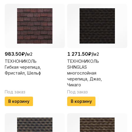
983.50
₽
/
1 271.50
₽
/
м2
м2
ТЕХНОНИКОЛЬ
ТЕХНОНИКОЛЬ
Гибкая черепица,
SHINGLAS
Фристайл, Шельф
многослойная
черепица, Джаз,
Чикаго
Под заказ
Под заказ
В корзину
В корзину