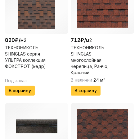
820
₽
/
712
₽
/
м2
м2
ТЕХНОНИКОЛЬ
ТЕХНОНИКОЛЬ
SHINGLAS серия
SHINGLAS
УЛЬТРА коллекция
многослойная
ФОКСТРОТ (кедр)
черепица, Ранчо,
Красный
В наличии
24
м
2
Под заказ
В корзину
В корзину