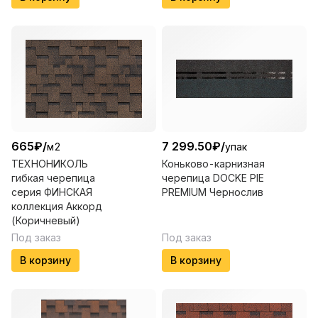
665
₽
/
7 299.50
₽
/
м2
упак
ТЕХНОНИКОЛЬ
Коньково-карнизная
гибкая черепица
черепица DOCKE PIE
серия ФИНСКАЯ
PREMIUM Чернослив
коллекция Аккорд
(Коричневый)
Под заказ
Под заказ
В корзину
В корзину