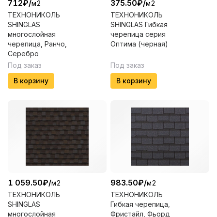
712
₽
/
375.50
₽
/
м2
м2
ТЕХНОНИКОЛЬ
ТЕХНОНИКОЛЬ
SHINGLAS
SHINGLAS Гибкая
многослойная
черепица серия
черепица, Ранчо,
Оптима (черная)
Серебро
Под заказ
Под заказ
В корзину
В корзину
1 059.50
₽
/
983.50
₽
/
м2
м2
ТЕХНОНИКОЛЬ
ТЕХНОНИКОЛЬ
SHINGLAS
Гибкая черепица,
многослойная
Фристайл, Фьорд