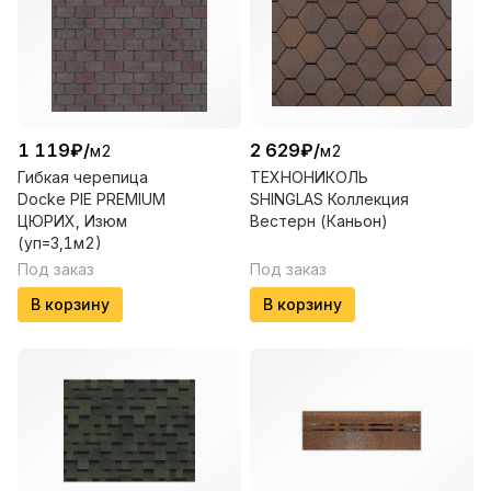
1 119
₽
/
2 629
₽
/
м2
м2
Гибкая черепица
ТЕХНОНИКОЛЬ
Docke PIE PREMIUM
SHINGLAS Коллекция
ЦЮРИХ, Изюм
Вестерн (Каньон)
(уп=3,1м2)
Под заказ
Под заказ
В корзину
В корзину