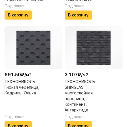
Под заказ
Под заказ
В корзину
В корзину
691.50
₽
/
3 107
₽
/
м2
м2
ТЕХНОНИКОЛЬ
ТЕХНОНИКОЛЬ
Гибкая черепица,
SHINGLAS
Кадриль, Ольха
многослойная
черепица,
Континент,
Антарктида
Под заказ
Под заказ
В корзину
В корзину