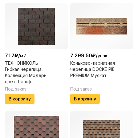
717
₽
/
7 299.50
₽
/
м2
упак
ТЕХНОНИКОЛЬ
Коньково-карнизная
Гибкая черепица,
черепица DOCKE PIE
Коллекция Модерн,
PREMIUM Мускат
цвет Шельф
Под заказ
Под заказ
В корзину
В корзину