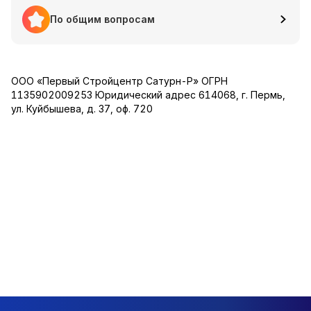
По общим вопросам
ООО «Первый Стройцентр Сатурн-Р» ОГРН
1135902009253 Юридический адрес 614068, г. Пермь,
ул. Куйбышева, д. 37, оф. 720