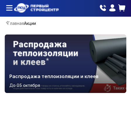
Главная
Акции
Распродажа теплоизоляции и клеев
До 05 октября