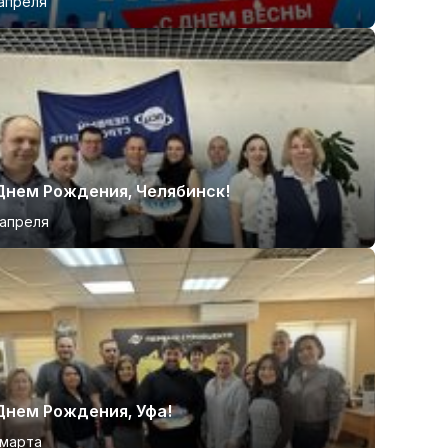
апреля
Днем Рождения, Челябинск!
апреля
Днем Рождения, Уфа!
 марта