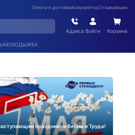
Оплата и доставка
Калькулятор
Отзывы
Акции
Адреса
Войти
Корзина
ДЫМОХОДЫ
ЖБК
наступающим праздником Весны и Труда!