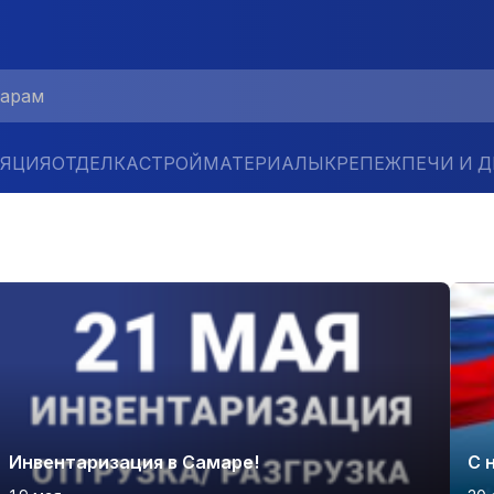
ЛЯЦИЯ
ОТДЕЛКА
СТРОЙМАТЕРИАЛЫ
КРЕПЕЖ
ПЕЧИ И 
Инвентаризация в Самаре!
С 