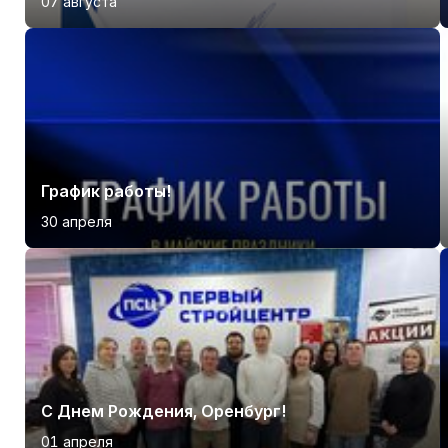
07 августа
График работы!
30 апреля
С Днем Рождения, Оренбург!
01 апреля