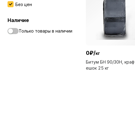
Без цен
Наличие
Только товары в наличии
0
₽
/
кг
Битум БН 90/30Н, кра
ешок 25 кг