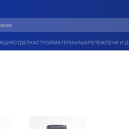
ЛЯЦИЯ
ОТДЕЛКА
СТРОЙМАТЕРИАЛЫ
КРЕПЕЖ
ПЕЧИ И 