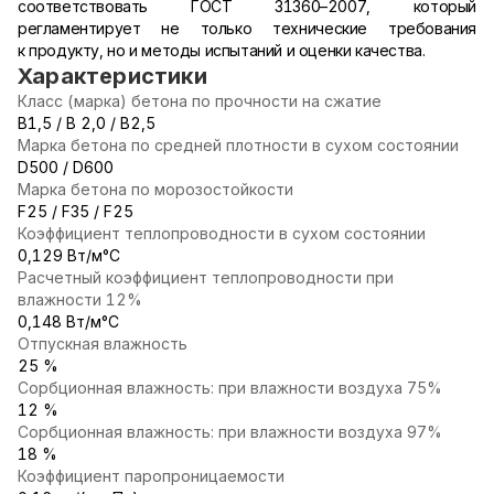
соответствовать ГОСТ 31360–2007, который
регламентирует не только технические требования
к продукту, но и методы испытаний и оценки качества.
Характеристики
Класс (марка) бетона по прочности на сжатие
В1,5 / В 2,0 / В2,5
Марка бетона по средней плотности в сухом состоянии
D500 / D600
Марка бетона по морозостойкости
F25 / F35 / F25
Коэффициент теплопроводности в сухом состоянии
0,129 Вт/м°С
Расчетный коэффициент теплопроводности при
влажности 12%
0,148 Вт/м°С
Отпускная влажность
25 %
Сорбционная влажность: при влажности воздуха 75%
12 %
Сорбционная влажность: при влажности воздуха 97%
18 %
Коэффициент паропроницаемости