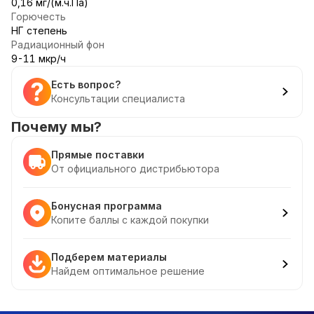
0,16 мг/(м.ч.Па)
Горючесть
НГ степень
Радиационный фон
9-11 мкр/ч
Есть вопрос?
Консультации специалиста
Почему мы?
Прямые поставки
От официального дистрибьютора
Бонусная программа
Копите баллы с каждой покупки
Подберем материалы
Найдем оптимальное решение