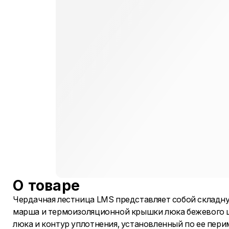
О товаре
Чердачная лестница LMS представляет собой складн
марша и термоизоляционной крышки люка бежевого ц
люка и контур уплотнения, установленный по ее пер