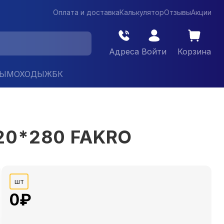
Оплата и доставка
Калькулятор
Отзывы
Акции
Адреса
Войти
Корзина
ДЫМОХОДЫ
ЖБК
120*280 FAKRO
шт
0
₽