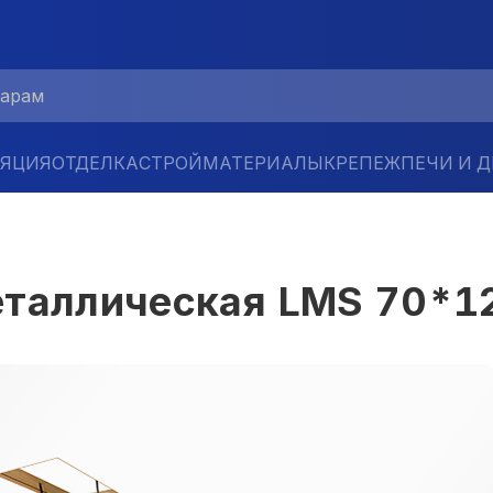
ЛЯЦИЯ
ОТДЕЛКА
СТРОЙМАТЕРИАЛЫ
КРЕПЕЖ
ПЕЧИ И 
еталлическая LMS 70*