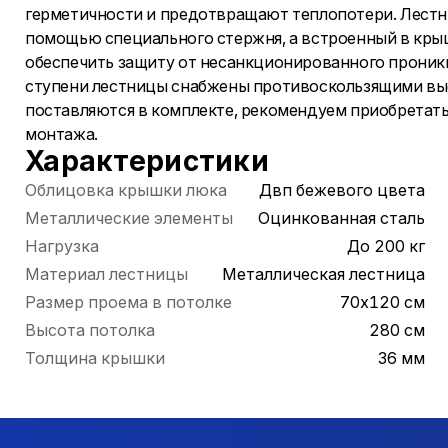
герметичности и предотвращают теплопотери. Лестни
помощью специального стержня, а встроенный в крыш
обеспечить защиту от несанкционированного проникн
ступени лестницы снабжены противоскользящими вы
поставляются в комплекте, рекомендуем приобретать
монтажа.
Характеристики
Облицовка крышки люка
Двп бежевого цвета
Металлические элементы
Оцинкованная сталь
Нагрузка
До 200 кг
Материал лестницы
Металлическая лестница
Размер проема в потолке
70х120 см
Высота потолка
280 см
Толщина крышки
36 мм