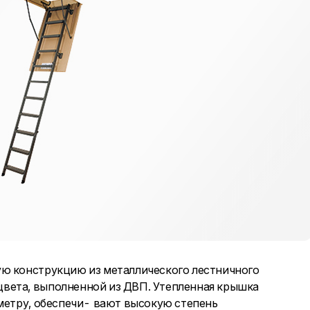
ую конструкцию из металлического лестничного
вета, выполненной из ДВП. Утепленная крышка
иметру, обеспечи- вают высокую степень