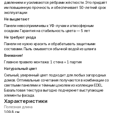
давлением и усиливаются рёбрами жёсткости. Это придаёт
им повышенную прочность и обеспечивает 50-летний срок
эксплуатации
Не выцветают
Панели невосприимчивы к УФ-лучам и атмосферным
осадкам. Гарантия на стабильность цвета — 5 лет
Не требуют ухода
Панели не нужно красить и обрабатывать защитными
составами. Пыль смывается обычной водой из шланга
Внимание!
Главное правило монтажа: 1 стена = 1 партия
Натуральный цвет
Сильный, уверенный цвет подходит для любых загородных
домов. Оптимальные сочетания получаются в комбинации со
светлыми панелями и тёмным цоколем из коллекции EDEL.
Базальтовая текстура выгодно подчеркнет выступающие
элементы фасада.
Характеристики
Полезная длина
109.8 см