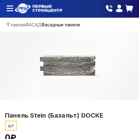
Главная
ФАСАД
Фасадные панели
Панель Stein (Базальт) DOCKE
шт
0
₽