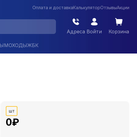
Оплата и доставка
Калькулятор
Отзывы
Акции
Адреса
Войти
Корзина
ДЫМОХОДЫ
ЖБК
шт
0
₽