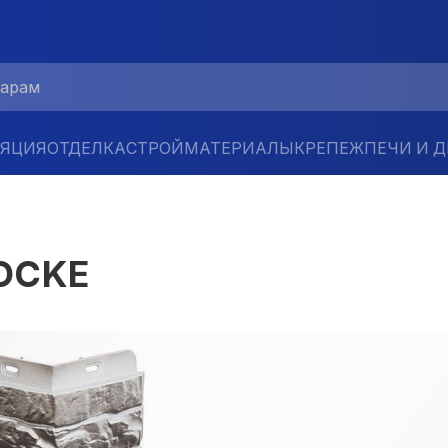
ЛЯЦИЯ
ОТДЕЛКА
СТРОЙМАТЕРИАЛЫ
КРЕПЕЖ
ПЕЧИ И 
DOCKE