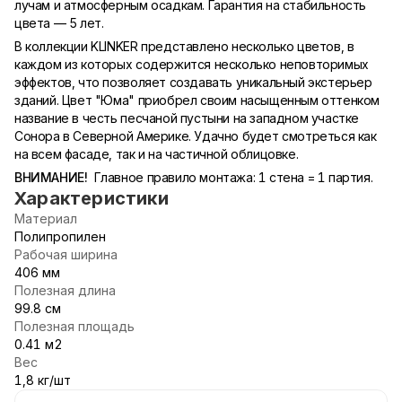
лучам и атмосферным осадкам. Гарантия на стабильность
цвета — 5 лет.
В коллекции KLINKER представлено несколько цветов, в
каждом из которых содержится несколько неповторимых
эффектов, что позволяет создавать уникальный экстерьер
зданий. Цвет "Юма" приобрел своим насыщенным оттенком
название в честь песчаной пустыни на западном участке
Сонора в Северной Америке. Удачно будет смотреться как
на всем фасаде, так и на частичной облицовке.
ВНИМАНИЕ!
Главное правило монтажа: 1 стена = 1 партия.
Характеристики
Материал
Полипропилен
Рабочая ширина
406 мм
Полезная длина
99.8 см
Полезная площадь
0.41 м2
Вес
1,8 кг/шт