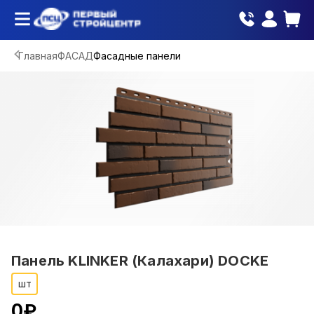
Главная
ФАСАД
Фасадные панели
Панель KLINKER (Калахари) DOCKE
шт
0
₽