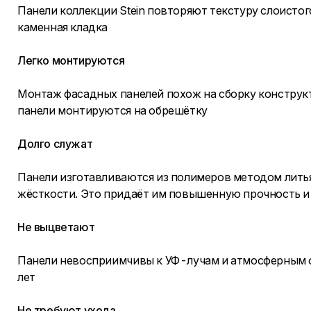
Панели коллекции Stein повторяют текстуру слоистог
каменная кладка
Легко монтируются
Монтаж фасадных панелей похож на сборку конструкт
панели монтируются на обрешётку
Долго служат
Панели изготавливаются из полимеров методом лить
жёсткости. Это придаёт им повышенную прочность и
Не выцветают
Панели невосприимчивы к УФ-лучам и атмосферным о
лет
Не требуют ухода