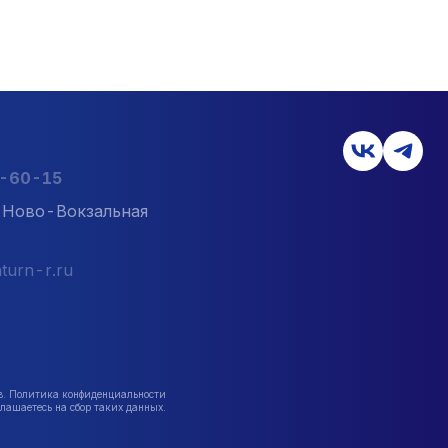
2-60-15
л. Ново-Вокзальная
turn-r.ru
в. Политика конфиденциальности
лашаетесь на сбор таких данных.