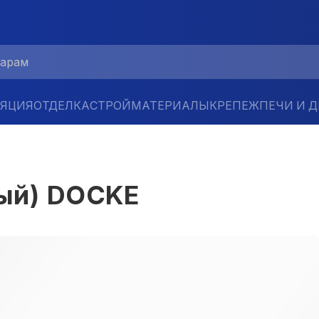
ЛЯЦИЯ
ОТДЕЛКА
СТРОЙМАТЕРИАЛЫ
КРЕПЕЖ
ПЕЧИ И 
вый) DOCKE