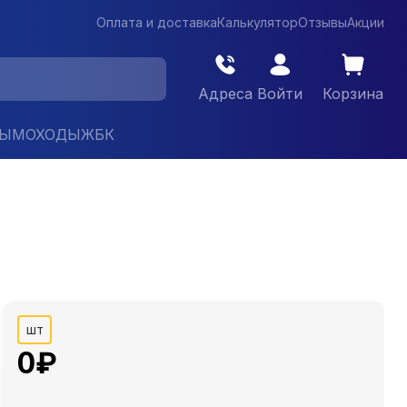
Оплата и доставка
Калькулятор
Отзывы
Акции
Адреса
Войти
Корзина
ДЫМОХОДЫ
ЖБК
шт
0
₽