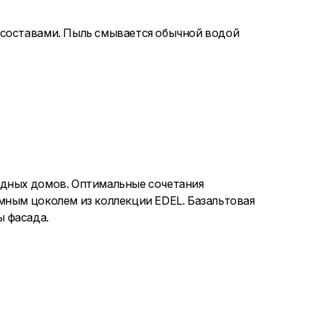
 составами. Пыль смывается обычной водой
одных домов. Оптимальные сочетания
мным цоколем из коллекции EDEL. Базальтовая
 фасада.