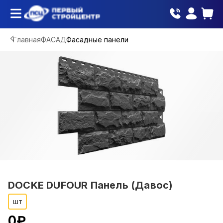
Главная
ФАСАД
Фасадные панели
DOCKE DUFOUR Панель (Давос)
шт
0
₽