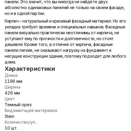
панели. Это значит, что вы никогда не найдёте двух
абсолютно одинаковых панелей не только на своем фасаде,
но и в одной партии.
Кирпич – натуральный и красивый фасадный материал. Но его
укладка требует времени и специальных навыков. Фасадные
панели визуально практически неотличимы от кирпича, не
уступают ему по прочности и долговечности, но стоят
дешевле. Кроме того, в отличие от кирпича, фасадные
панели легкие, не оказывают нагрузку на фундамент и
несущие конструкции здания, поэтому подходят для любого
дома.
Характеристики
Длина
1196 мм
Ширина
426 мм
Цвет
Темный орех
Вид/имитация материала
Stein
Количество/уп..
10 шт.